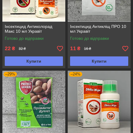
Інсектицид Антиколорад
Інсектицид Антикліщ ПРО 10
Макс 10 мл Укравіт
мл Укравіт
Готово до відправки
Готово до відправки
22
11
₴
₴
32 ₴
16 ₴
Купити
Купити
–29%
–24%