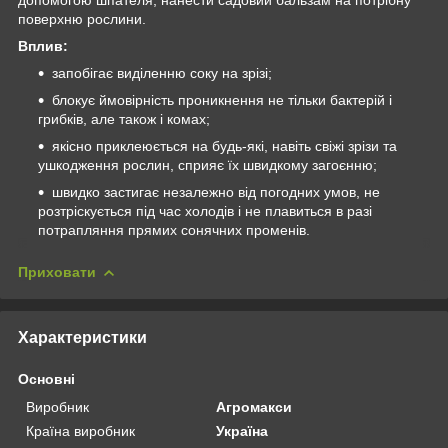
поверхню рослини.
Вплив:
запобігає виділенню соку на зрізі;
блокує ймовірність проникнення не тільки бактерій і
грибків, але також і комах;
якісно приклеюється на будь-які, навіть свіжі зрізи та
ушкодження рослин, сприяє їх швидкому загоєнню;
швидко застигає незалежно від погодних умов, не
розтріскується під час холодів і не плавиться в разі
потрапляння прямих сонячних променів.
Приховати
Характеристики
Основні
Виробник
Агромакси
Країна виробник
Україна