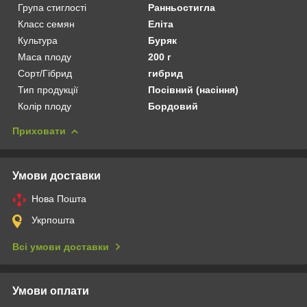
Група стиглості
Ранньостигла
Класс семян
Еліта
Культура
Буряк
Маса плоду
200 г
Сорт/Гібрид
гибрид
Тип продукції
Посівний (насіння)
Колір плоду
Бордовий
Приховати
Умови доставки
Нова Пошта
Укрпошта
Всі умови доставки
Умови оплати