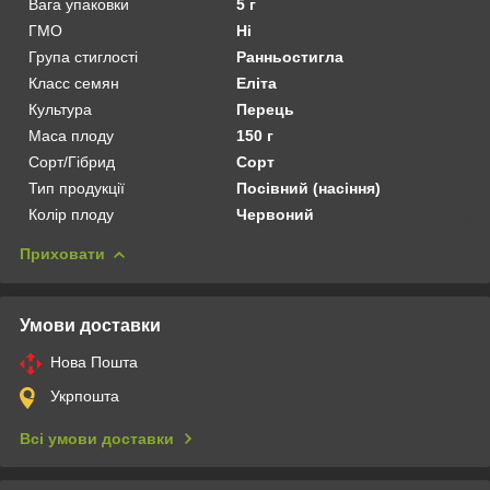
Вага упаковки
5 г
ГМО
Ні
Група стиглості
Ранньостигла
Класс семян
Еліта
Культура
Перець
Маса плоду
150 г
Сорт/Гібрид
Сорт
Тип продукції
Посівний (насіння)
Колір плоду
Червоний
Приховати
Умови доставки
Нова Пошта
Укрпошта
Всі умови доставки