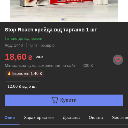
Stop Roach крейда від тарганів 1 шт
Готово до відправки
Код: 1449
Опт і роздріб
18,60
₴
20 ₴
Мінімальна сума замовлення на сайті — 200 ₴
Економія
1.40 ₴
12,80 ₴
від 5 шт.
Купити
Опис
Характеристики
Доставка
Оплата
Умови п