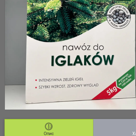
Опис
Х