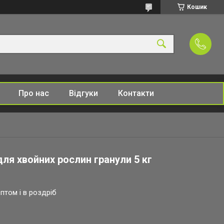
Кошик
Про нас
Відгуки
Контакти
ля хвойних рослин гранули 5 кг
птом і в роздріб