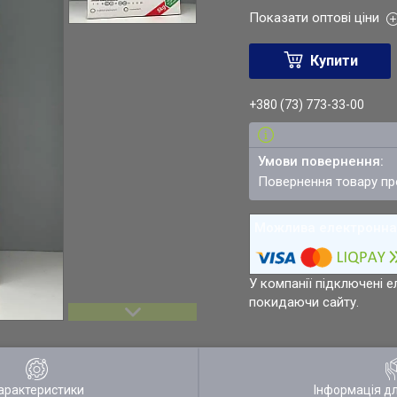
Показати оптові ціни
Купити
+380 (73) 773-33-00
повернення товару п
У компанії підключені е
покидаючи сайту.
арактеристики
Інформація д