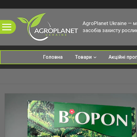
AgroPlanet Ukraine — 
засобів захисту рослин
Головна
Товари
Акційні про