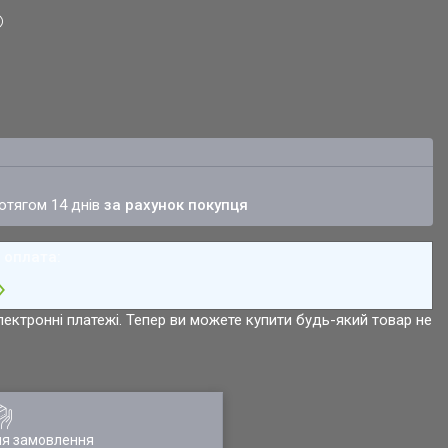
ротягом 14 днів
за рахунок покупця
лектронні платежі. Тепер ви можете купити будь-який товар не
ля замовлення