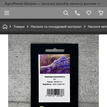
AgroPlanet Ukraine — магазин засобів захисту рослин та на
Товари
Насіння та посадковий матеріал
Насіння кві