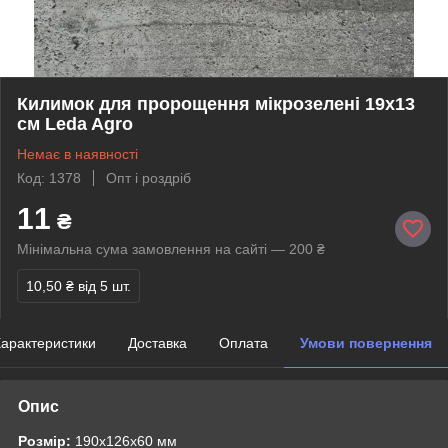
Килимок для пророщення мікрозелені 19х13
см Leda Agro
Немає в наявності
Код: 1378
Опт і роздріб
11
₴
Мінімальна сума замовлення на сайті — 200 ₴
10,50 ₴
від 5 шт.
арактеристики
Доставка
Оплата
Умови повернення
Опис
Розмір:
190х126х60 мм