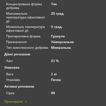
Концентрована форма
Так
добрива
Максимальна
25 град.
температура ефективної
дії
Мінімальна температура
5 град.
ефективної дії
Препаративна форма
Гранули
Призначення
Універсальна
Тип комплексного добрива
Мінеральна
Діючі речовини
Азот
21 %
Упаковка
Вага
1 кг
Упаковка
Пачка
Активні речовини
Сірка
99
Приховати