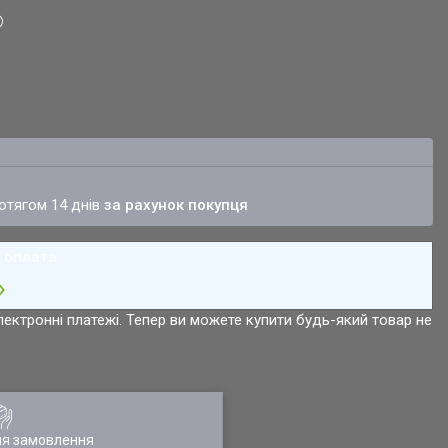
ротягом 14 днів
за рахунок покупця
лектронні платежі. Тепер ви можете купити будь-який товар не
ля замовлення