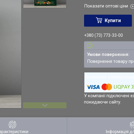
Показати оптові ціни
Купити
+380 (73) 773-33-00
повернення товару п
У компанії підключені е
покидаючи сайту.
арактеристики
Інформація д