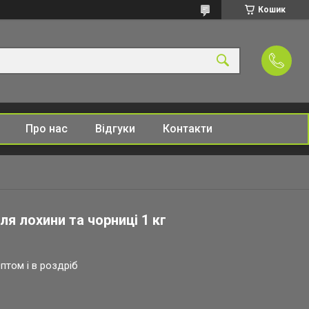
Кошик
Про нас
Відгуки
Контакти
ля лохини та чорниці 1 кг
птом і в роздріб