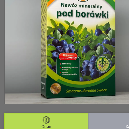
Опис
Х