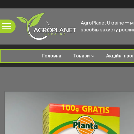
AgroPlanet Ukraine — 
засобів захисту рослин
Головна
Товари
Акційні про