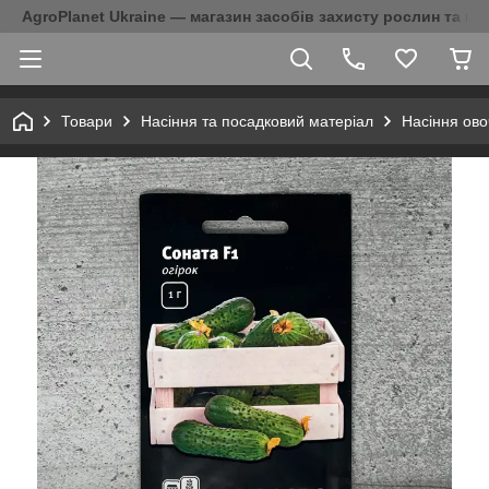
AgroPlanet Ukraine — магазин засобів захисту рослин та на
Товари
Насіння та посадковий матеріал
Насіння ово