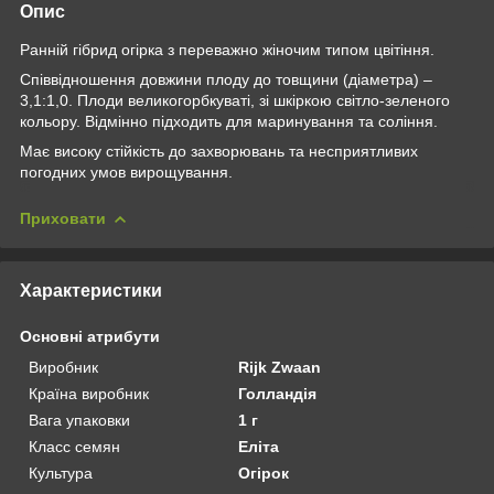
Опис
Ранній гібрид огірка з переважно жіночим типом цвітіння.
Співвідношення довжини плоду до товщини (діаметра) –
3,1:1,0. Плоди великогорбкуваті, зі шкіркою світло-зеленого
кольору. Відмінно підходить для маринування та соління.
Має високу стійкість до захворювань та несприятливих
погодних умов вирощування.
Приховати
Характеристики
Основні атрибути
Виробник
Rijk Zwaan
Країна виробник
Голландія
Вага упаковки
1 г
Класс семян
Еліта
Культура
Огірок