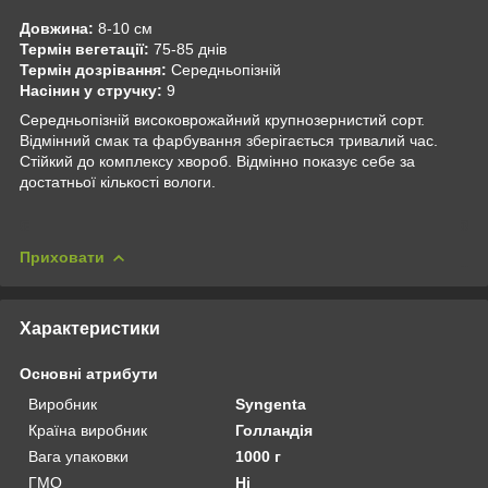
Довжина:
8-10 см
Термін вегетації:
75-85 днів
Термін дозрівання:
Середньопізній
Насінин у стручку:
9
Середньопізній високоврожайний крупнозернистий сорт.
Відмінний смак та фарбування зберігається тривалий час.
Стійкий до комплексу хвороб. Відмінно показує себе за
достатньої кількості вологи.
Приховати
Характеристики
Основні атрибути
Виробник
Syngenta
Країна виробник
Голландія
Вага упаковки
1000 г
ГМО
Ні