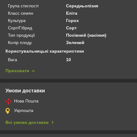
Група стиглості
Середньопізня
Класс семян
Еліта
Культура
Горох
Сорт/Гібрид
Сорт
Тип продукції
Посівний (насіння)
Колір плоду
Зелений
Користувальницькі характеристики
Вага
10
Приховати
Умови доставки
Нова Пошта
Укрпошта
Всі умови доставки