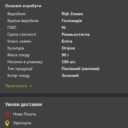
Основні атрибути
Виробник
Rijk Zwaan
Країна виробник
Голландія
ГМО
Ні
Група стиглості
Ранньостигла
Класс семян
Еліта
Культура
Огірок
Маса плоду
90 г
Насіння в упаковці
100 шт.
Тип продукції
Посівний (насіння)
Колір плоду
Зелений
Приховати
Умови доставки
Нова Пошта
Укрпошта