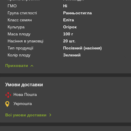
ГМО
Ні
Група стиглості
Ранньостигла
Класс семян
Еліта
Культура
Огірок
Маса плоду
100 г
Насіння в упаковці
20 шт.
Тип продукції
Посівний (насіння)
Колір плоду
Зелений
Приховати
Умови доставки
Нова Пошта
Укрпошта
Всі умови доставки