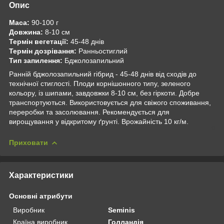
Опис
Маса:
90-100 г
Довжина:
8-10 см
Термін вегетації:
45-48 днів
Термін дозрівання:
Ранньостиглий
Тип запилення:
Бджолозапильний
Ранній бджолозапильний гібрид - 45-48 днів від сходів до
технічної стиглості. Плоди корнішонного типу, зеленого
кольору, із шипами, завдовжки 8-10 см, без гіркоти. Добре
транспортуються. Використовується для свіжого споживання,
переробки та засолювання. Рекомендується для
вирощування у відкритому ґрунті. Врожайність 10 кг/м.
Приховати
Характеристики
Основні атрибути
Виробник
Seminis
Країна виробник
Голландія