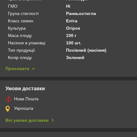
ГМО
Ні
Група стиглості
Ранньостигла
Класс семян
Еліта
Культура
Огірок
Маса плоду
100 г
Насіння в упаковці
100 шт.
Тип продукції
Посівний (насіння)
Колір плоду
Зелений
Приховати
Умови доставки
Нова Пошта
Укрпошта
Всі умови доставки