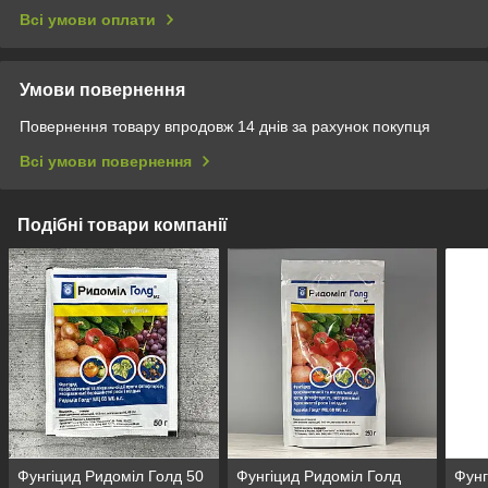
Всі умови оплати
Умови повернення
Повернення товару впродовж 14 днів за рахунок покупця
Всі умови повернення
Подібні товари компанії
Фунгіцид Ридоміл Голд 50
Фунгіцид Ридоміл Голд
Фунг