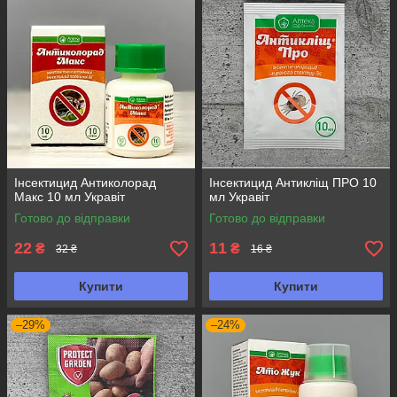
Інсектицид Антиколорад
Інсектицид Антикліщ ПРО 10
Макс 10 мл Укравіт
мл Укравіт
Готово до відправки
Готово до відправки
22
11
₴
₴
32 ₴
16 ₴
Купити
Купити
–29%
–24%