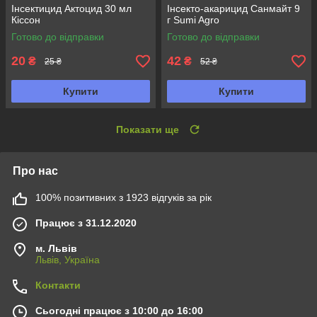
Інсектицид Актоцид 30 мл
Інсекто-акарицид Санмайт 9
Кіссон
г Sumi Agro
Готово до відправки
Готово до відправки
20
42
₴
₴
25 ₴
52 ₴
Купити
Купити
Показати ще
Про нас
100% позитивних з 1923 відгуків за рік
Працює з 31.12.2020
м. Львів
Львів, Україна
Контакти
Сьогодні працює з 10:00 до 16:00