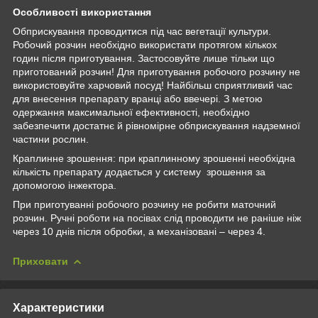
Особливості використання
Обприскування проводитися під час вегетації культури.
Робочий розчин необхідно використати протягом кількох
годин після приготування. Застосовуйте лише тільки що
приготований розчин! Для приготування робочого розчину не
використовуйте харчовий посуд! Найбільш сприятливий час
для внесення препарату вранці або ввечері. З метою
одержання максимальної ефективності, необхідно
забезпечити достатнє й рівномірне обприскування надземної
частини рослин.
Краплинне зрошення: при краплинному зрошенні необхідна
кількість препарату додається у систему зрошення за
допомогою інжектора.
При приготуванні робочого розчину не робити маточний
розчин. Ручні роботи на посівах слід проводити не раніше ніж
через 10 днів після обробки, а механізовані – через 4.
Приховати
Характеристики