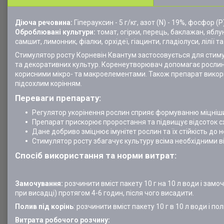
Діюча речовина:
Гіперауксин - 5 г/кг, азот (N) - 19%, фосфор (
Оброблювані культури:
томат, огірки, перець, баклажан, яблун
самшит, лимонник, фіалки, орхідеї, гіацинти, гладіолуси, лілії та
Стимулятор росту Корневін Квантум застосовується для стиму
та декоративних культур. Коренеутворювач допомагає рослинам
корисними мікро- та макроелементами. Також препарат викори
підсохлим корінням.
Переваги препарату:
Регулятор укорінення рослин сприяє формуванню міцніших
Препарат прискорює проростання та підвищує відсоток сх
Дане добриво зміцнює імунітет рослин та їх стійкість до 
Стимулятор росту збагачує культуру всіма необхідними в
Спосіб використання та норми витрат:
Замочування:
розчинити вміст пакету 10 г на 10 л води і зам
при висадці) протягом 4-6 годин, після чого висадити.
Полив під корінь
: розчинити вміст пакету 10 г в 10 л води і п
Витрата робочого розчину: