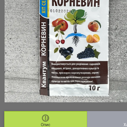
Опис
Х