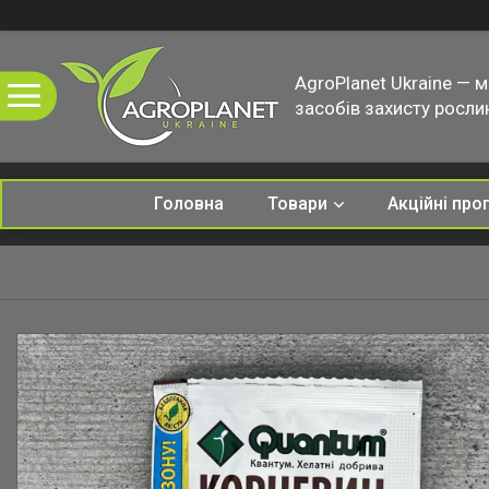
AgroPlanet Ukraine — 
засобів захисту рослин
Головна
Товари
Акційні про