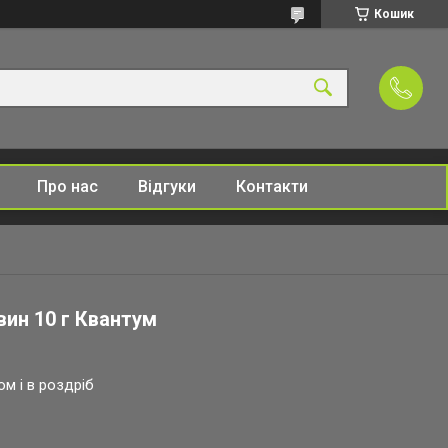
Кошик
Про нас
Відгуки
Контакти
вин 10 г Квантум
ом і в роздріб