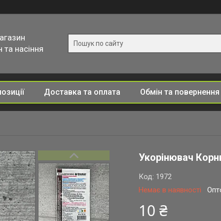
магазин
 та насіння
позиції
Доставка та оплата
Обмін та повернення
Укорінювач Корн
Код:
1972
Немає в наявності
Опт
10 ₴