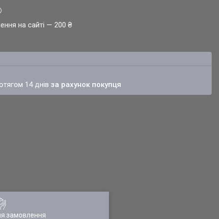
ення на сайті — 200 ₴
ротягом 14 днів
за рахунок покупця
ля замовлення