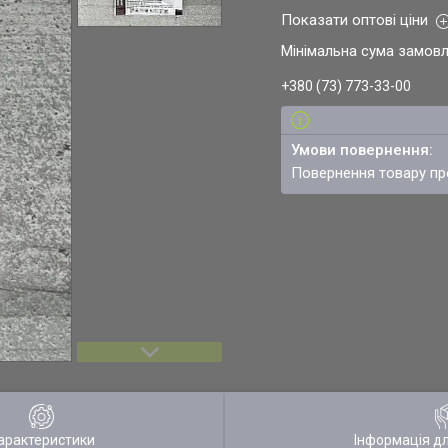
Показати оптові ціни
Мінімальна сума замовл
+380 (73) 773-33-00
повернення товару п
арактеристики
Інформація д