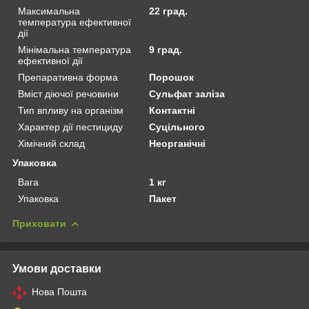
Максимальна
22 град.
температура ефективної
дії
Мінімальна температура
9 град.
ефективної дії
Препаративна форма
Порошок
Вміст діючої речовини
Сульфат заліза
Тип впливу на організм
Контактні
Характер дії пестициду
Суцільного
Хімічний склад
Неорганічні
Упаковка
Вага
1 кг
Упаковка
Пакет
Приховати
Умови доставки
Нова Пошта