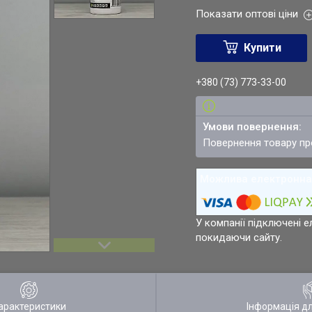
Показати оптові ціни
Купити
+380 (73) 773-33-00
повернення товару п
У компанії підключені е
покидаючи сайту.
арактеристики
Інформація д