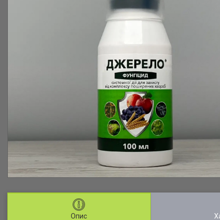
Опис
Х