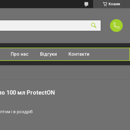
Кошик
Про нас
Відгуки
Контакти
о 100 мл ProtectON
птом і в роздріб