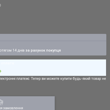
ротягом 14 днів
за рахунок покупця
лектронні платежі. Тепер ви можете купити будь-який товар не
ля замовлення