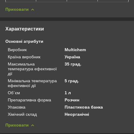
Приховати
Характеристики
Основні атрибути
Виробник
Multichem
Країна виробник
Україна
Максимальна
35 град.
температура ефективної
дії
Мінімальна температура
5 град.
ефективної дії
Об`єм
1 л
Препаративна форма
Розчин
Упаковка
Пластикова банка
Хімічний склад
Неорганічні
Приховати