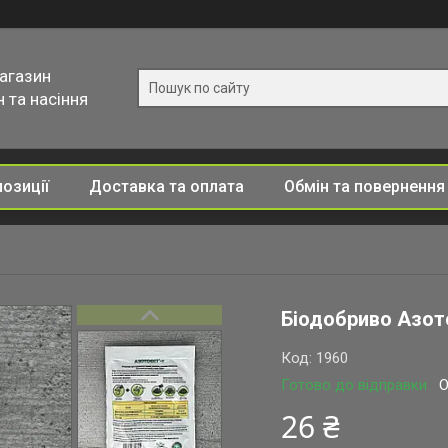
магазин
 та насіння
позиції
Доставка та оплата
Обмін та повернення
Біодобриво Азот
Код:
1960
Готово до відправки
О
26 ₴