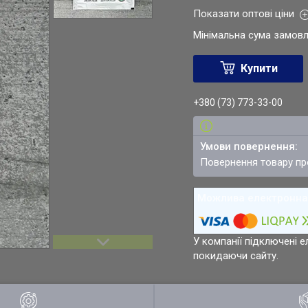
Показати оптові ціни
Мінімальна сума замовл
Купити
+380 (73) 773-33-00
повернення товару п
У компанії підключені е
покидаючи сайту.