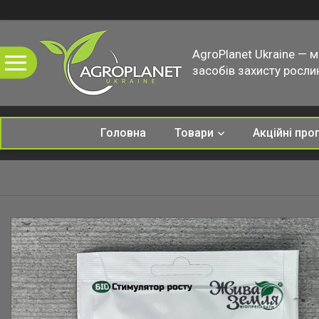
AgroPlanet Ukraine — 
засобів захисту рослин
Головна
Товари
Акційні про