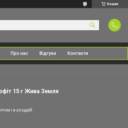
Кошик
Про нас
Відгуки
Контакти
офіт 15 г Жива Земля
птом і в роздріб