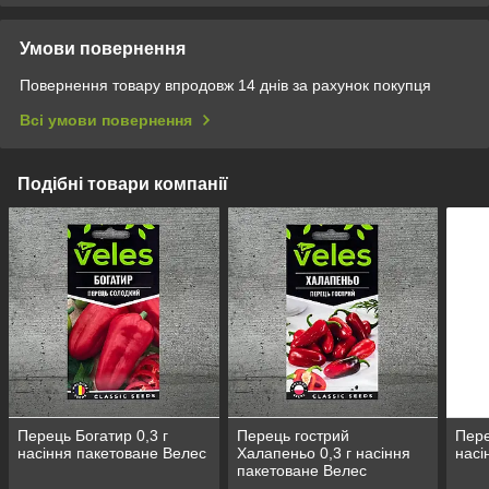
Умови повернення
Повернення товару впродовж 14 днів за рахунок покупця
Всі умови повернення
Подібні товари компанії
Перець Богатир 0,3 г
Перець гострий
Пере
насіння пакетоване Велес
Халапеньо 0,3 г насіння
насі
пакетоване Велес