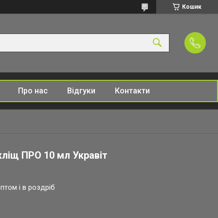
Кошик
Про нас
Відгуки
Контакти
кліщ ПРО 10 мл Укравіт
птом і в роздріб