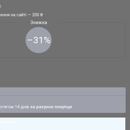
ення на сайті — 200 ₴
–31%
ротягом 14 днів
за рахунок покупця