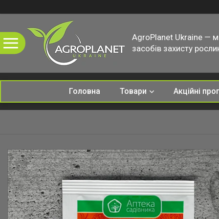
AgroPlanet Ukraine — 
засобів захисту рослин
Головна
Товари
Акційні про