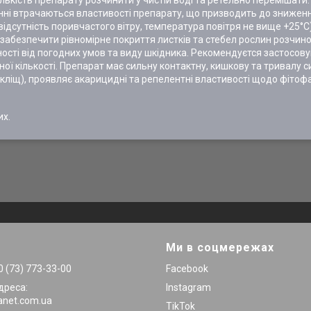
ькість препарату розчинити у чистій воді та ретельно перемішати
нні втрачаються властивості препарату, що призводить до зниженн
ідсутність поривчастого вітру, температура повітря не вище +25°С)
о забезпечити рівномірне покриття листків та стебел рослин розчин
жності від погодних умов та виду шкідника. Рекомендуєтся застосо
ної кількості. Препарат має сильну контактну, кишкову та тривалу 
 кліщ), проявляє акарицидні та репелентні властивості щодо фітофа
их.
Ми в соцмережах
 (73) 773-33-00
Facebook
дреса:
Instagram
anet.com.ua
TikTok