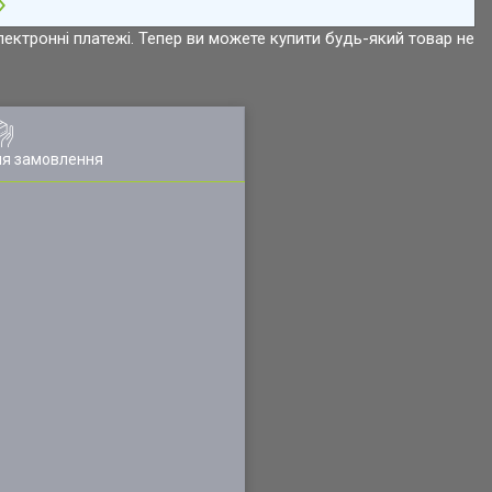
лектронні платежі. Тепер ви можете купити будь-який товар не
ля замовлення