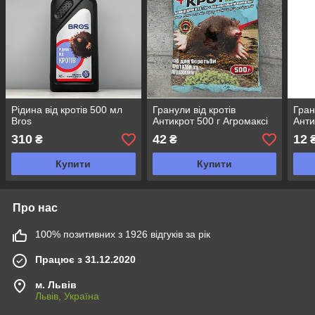
Рідина від кротів 500 мл
Гранули від кротів
Гран
Bros
Антикрот 500 г Агромаксі
Анти
310
42
12
₴
₴
Купити
Купити
Про нас
100% позитивних з 1926 відгуків за рік
Працює з 31.12.2020
м. Львів
Львів, Україна