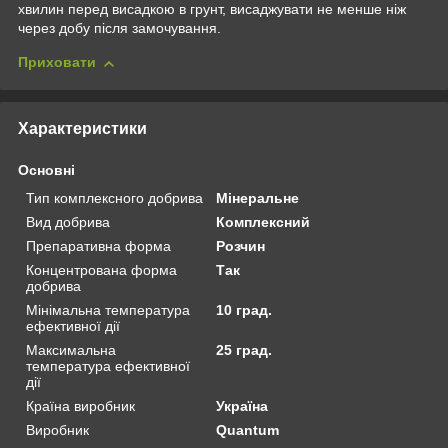
хвилин перед висадкою в грунт, висаджувати не менше ніж
через добу після замочування.
Приховати
Характеристики
Основні
Тип комплексного добрива
Мінеральне
Вид добрива
Комплексний
Препаративна форма
Розчин
Концентрована форма
Так
добрива
Мінімальна температура
10 град.
ефективної дії
Максимальна
25 град.
температура ефективної
дії
Країна виробник
Україна
Виробник
Quantum