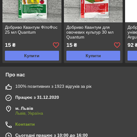
Добриво Квантум ФітоФос
Добриво Квантум для
Добр
25 мл Quantum
овочевих культур 30 мл
унів
Quantum
Argu
15
15
92
₴
₴
Купити
Купити
Про нас
100% позитивних з 1923 відгуків за рік
Працює з 31.12.2020
м. Львів
Львів, Україна
Контакти
Сьогодні працює з 10:00 до 16:00