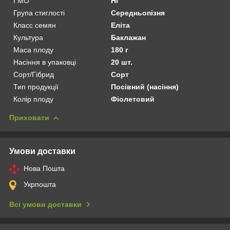
ГМО
Ні
Група стиглості
Середньопізня
Класс семян
Еліта
Культура
Баклажан
Маса плоду
180 г
Насіння в упаковці
20 шт.
Сорт/Гібрид
Сорт
Тип продукції
Посівний (насіння)
Колір плоду
Фіолетовий
Приховати
Умови доставки
Нова Пошта
Укрпошта
Всі умови доставки