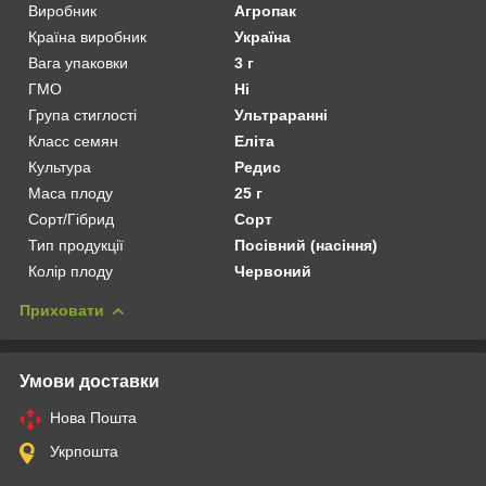
Виробник
Агропак
Країна виробник
Україна
Вага упаковки
3 г
ГМО
Ні
Група стиглості
Ультраранні
Класс семян
Еліта
Культура
Редис
Маса плоду
25 г
Сорт/Гібрид
Сорт
Тип продукції
Посівний (насіння)
Колір плоду
Червоний
Приховати
Умови доставки
Нова Пошта
Укрпошта