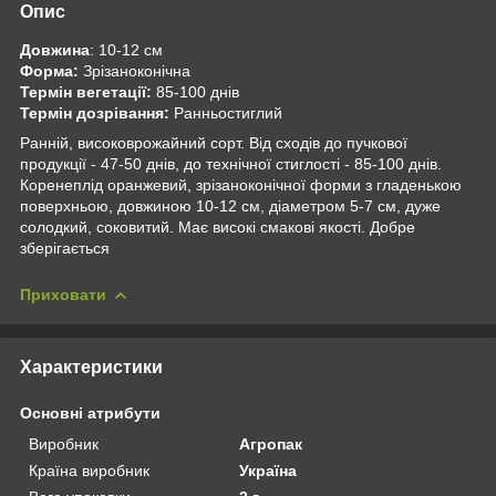
Опис
Довжина
: 10-12 см
Форма:
Зрізаноконічна
Термін вегетації:
85-100 днів
Термін дозрівання:
Ранньостиглий
Ранній, високоврожайний сорт. Від сходів до пучкової
продукції - 47-50 днів, до технічної стиглості - 85-100 днів.
Коренеплід оранжевий, зрізаноконічної форми з гладенькою
поверхньою, довжиною 10-12 см, діаметром 5-7 см, дуже
солодкий, соковитий. Має високі смакові якості. Добре
зберігається
Приховати
Характеристики
Основні атрибути
Виробник
Агропак
Країна виробник
Україна