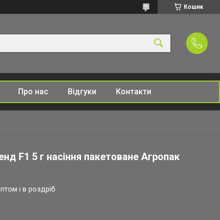
Кошик
Про нас
Відгуки
Контакти
нд F1 5 г насіння пакетоване Агропак
птом і в роздріб