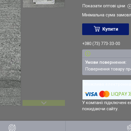
Показати оптові ціни
Мінімальна сума замовл
Купити
+380 (73) 773-33-00
повернення товару п
У компанії підключені е
покидаючи сайту.