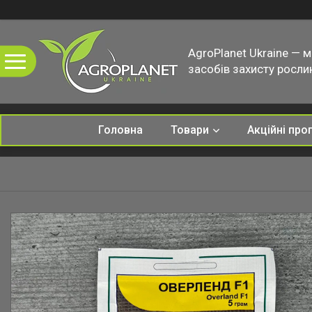
AgroPlanet Ukraine — 
засобів захисту рослин
Головна
Товари
Акційні про