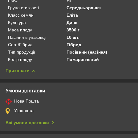
ГМО
Ні
Група стиглості
Середньорання
Класс семян
Еліта
Культура
Диня
Маса плоду
3500 г
Насіння в упаковці
10 шт.
Сорт/Гібрид
Гібрид
Тип продукції
Посівний (насіння)
Колір плоду
Помаранчевий
Приховати
Умови доставки
Нова Пошта
Укрпошта
Всі умови доставки