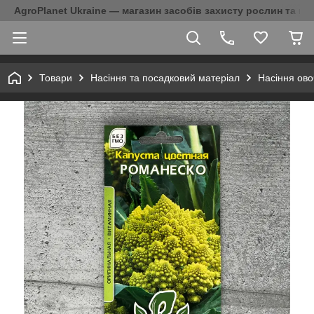
AgroPlanet Ukraine — магазин засобів захисту рослин та на
Товари
Насіння та посадковий матеріал
Насіння ово