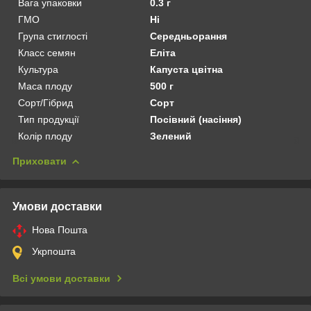
Вага упаковки
0.3 г
ГМО
Ні
Група стиглості
Середньорання
Класс семян
Еліта
Культура
Капуста цвітна
Маса плоду
500 г
Сорт/Гібрид
Сорт
Тип продукції
Посівний (насіння)
Колір плоду
Зелений
Приховати
Умови доставки
Нова Пошта
Укрпошта
Всі умови доставки