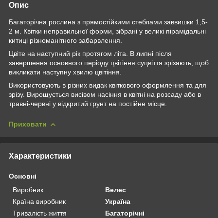
Опис
Багаторічна рослина з прямостійкими стеблами заввишки 1,5-
2 м. Квітки неправильної форми, зібрані у великі пірамідальні
китиці різноманітного забарвлення.
Цвіте на наступний рік протягом літа. В липні після
завершення основного періоду цвітіння суцвіття зрізають, щоб
викликати наступну хвилю цвітіння.
Використовують в різних видак квіткового оформлення та для
зрізу. Вирощується висівом насіння в квітні на розсаду або в
травні-червні у відкритий грунт на постійне місце.
Приховати
Характеристики
Основні
Виробник
Велес
Країна виробник
Україна
Тривалість життя
Багаторічні