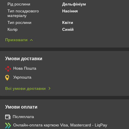
Рід рослини
Дельфініум
Тип посадкового
Насіння
матеріалу
Тип рослини
Квіти
Колір
Синій
Приховати
Умови доставки
Нова Пошта
Укрпошта
Всі умови доставки
Умови оплати
Післяплата
Онлайн-оплата карткою Visa, Mastercard - LiqPay