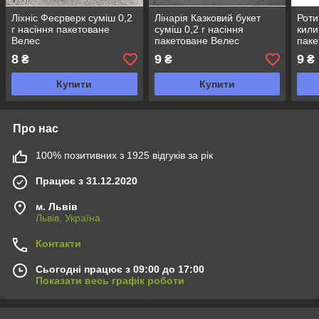
Ліхніс Феєрверк суміш 0,2
Лінарія Казковий букет
Роти
г насіння пакетоване
суміш 0,2 г насіння
кили
Велес
пакетоване Велес
паке
8
9
9
₴
₴
₴
Купити
Купити
Про нас
100% позитивних з 1925 відгуків за рік
Працює з 31.12.2020
м. Львів
Львів, Україна
Контакти
Сьогодні працює з 09:00 до 17:00
Показати весь графік роботи