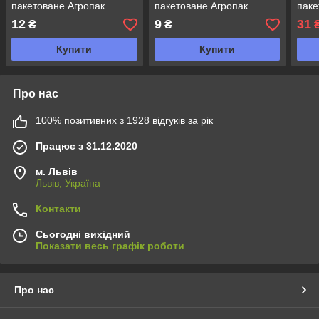
пакетоване Агропак
пакетоване Агропак
паке
12
9
31
₴
₴
Купити
Купити
Про нас
100% позитивних з 1928 відгуків за рік
Працює з 31.12.2020
м. Львів
Львів, Україна
Контакти
Сьогодні вихідний
Показати весь графік роботи
Про нас