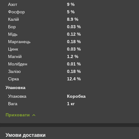
Азот
9 %
Фосфор
5 %
Калій
8.9 %
Бор
0.03 %
Мідь
0.12 %
Марганець
0.18 %
Цинк
0.03 %
Магній
1.2 %
Молібден
0.01 %
Залізо
0.18 %
Сірка
12.4 %
Упаковка
Упаковка
Коробка
Вага
1 кг
Приховати
Умови доставки