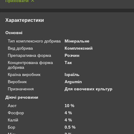
Приховати
Характеристики
Основні
Тип комплексного добрива
Мінеральне
Вид добрива
Комплексний
Препаративна форма
Розчин
Концентрована форма
Так
добрива
Країна виробник
Ізраїль
Виробник
Argumin
Призначення
Для овочевих культур
Діючі речовини
Азот
10 %
Фосфор
4 %
Калій
4 %
Бор
0.5 %