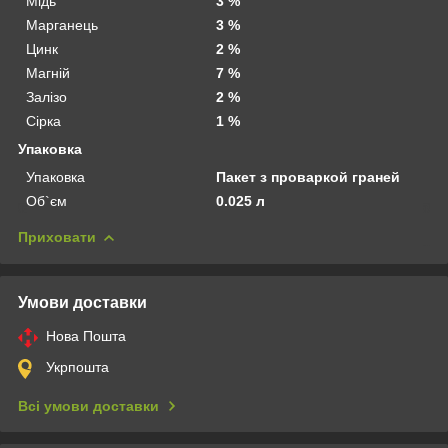
Мідь
3 %
Марганець
3 %
Цинк
2 %
Магній
7 %
Залізо
2 %
Сірка
1 %
Упаковка
Упаковка
Пакет з проваркой граней
Об`єм
0.025 л
Приховати
Умови доставки
Нова Пошта
Укрпошта
Всі умови доставки