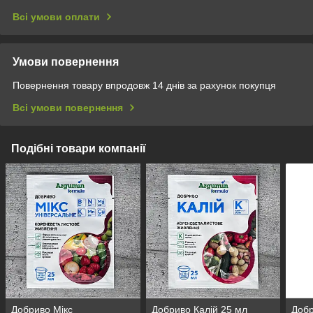
Всі умови оплати
Умови повернення
Повернення товару впродовж 14 днів за рахунок покупця
Всі умови повернення
Подібні товари компанії
Добриво Мікс
Добриво Калій 25 мл
Добр