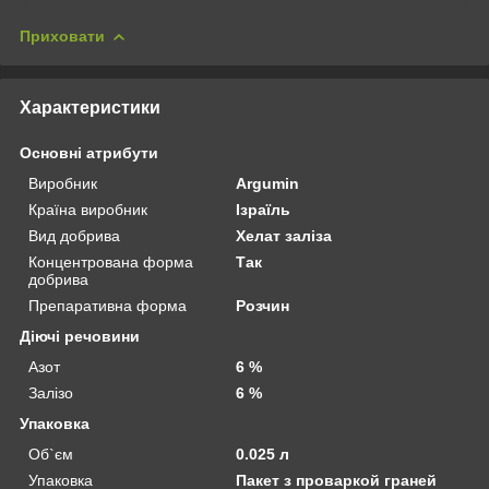
Приховати
Характеристики
Основні атрибути
Виробник
Argumin
Країна виробник
Ізраїль
Вид добрива
Хелат заліза
Концентрована форма
Так
добрива
Препаративна форма
Розчин
Діючі речовини
Азот
6 %
Залізо
6 %
Упаковка
Об`єм
0.025 л
Упаковка
Пакет з проваркой граней