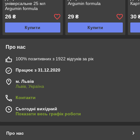
універсальне 25 мл
Argumin formula
Карт
Argumin formula
26
29
30
₴
₴
Купити
Купити
Про нас
100% позитивних з 1922 відгуків за рік
Працює з 31.12.2020
м. Львів
Львів, Україна
Контакти
Сьогодні вихідний
Показати весь графік роботи
Про нас