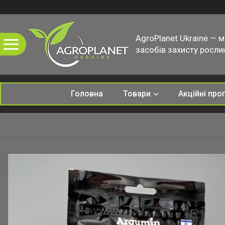
AgroPlanet Ukraine — 
засобів захисту рослин
Головна
Товари
Акційні про