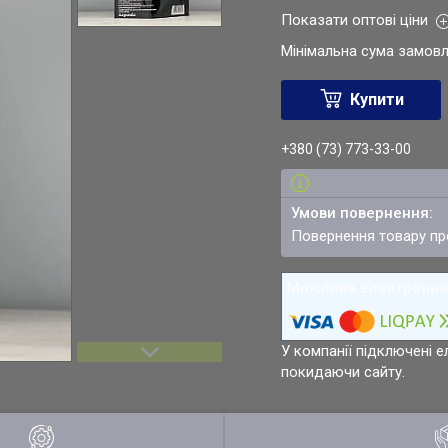
Показати оптові ціни
Мінімальна сума замовл
Купити
+380 (73) 773-33-00
повернення товару п
У компанії підключені е
покидаючи сайту.