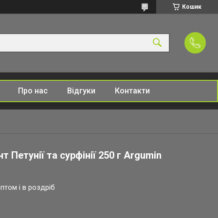
Кошик
Про нас
Відгуки
Контакти
 Петунії та сурфінії 250 г Argumin
птом і в роздріб