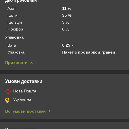
Діючі речовини
Азот
11 %
Калій
35 %
Кальцій
3 %
Фосфор
8 %
Упаковка
Вага
0.25 кг
Упаковка
Пакет з проваркой граней
Приховати
Умови доставки
Нова Пошта
Укрпошта
Всі умови доставки