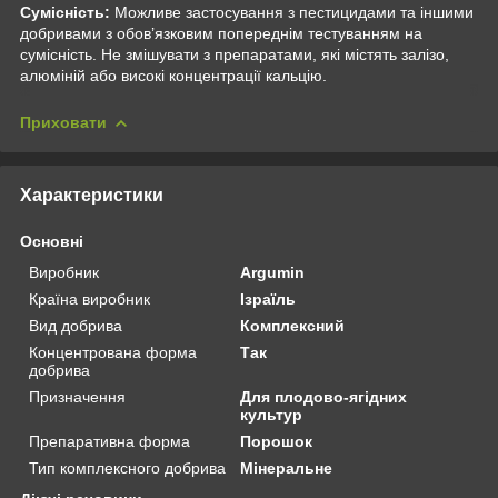
Сумісність:
Можливе застосування з пестицидами та іншими
добривами з обов’язковим попереднім тестуванням на
сумісність. Не змішувати з препаратами, які містять залізо,
алюміній або високі концентрації кальцію.
Приховати
Характеристики
Основні
Виробник
Argumin
Країна виробник
Ізраїль
Вид добрива
Комплексний
Концентрована форма
Так
добрива
Призначення
Для плодово-ягідних
культур
Препаративна форма
Порошок
Тип комплексного добрива
Мінеральне