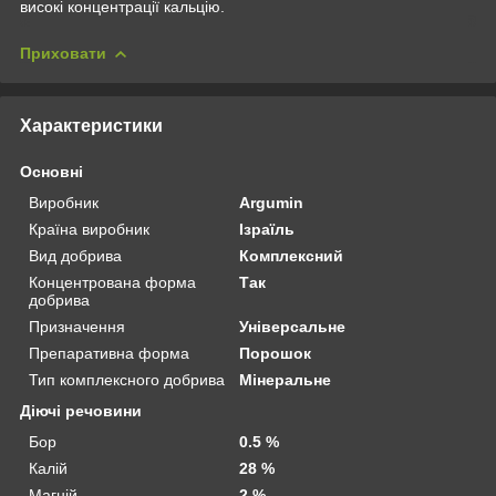
високі концентрації кальцію.
Приховати
Характеристики
Основні
Виробник
Argumin
Країна виробник
Ізраїль
Вид добрива
Комплексний
Концентрована форма
Так
добрива
Призначення
Універсальне
Препаративна форма
Порошок
Тип комплексного добрива
Мінеральне
Діючі речовини
Бор
0.5 %
Калій
28 %
Магній
2 %