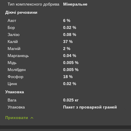
Тип комплексного добрива
Мінеральне
Діючі речовини
Азот
6 %
Бор
0.02 %
Залізо
0.08 %
Калій
37 %
Магній
2 %
Марганець
0.04 %
Мідь
0.005 %
Молібден
0.005 %
Фосфор
18 %
Цинк
0.02 %
Упаковка
Вага
0.025 кг
Упаковка
Пакет з проваркой граней
Приховати