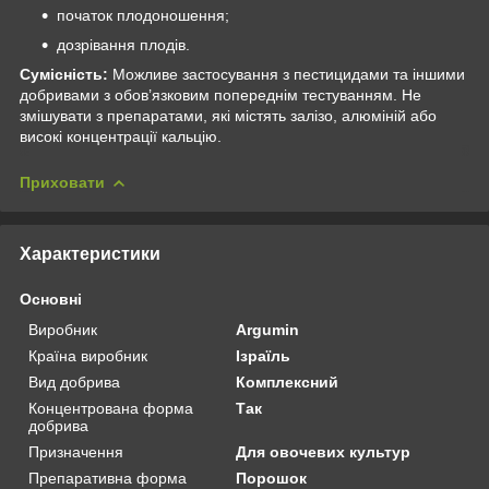
початок плодоношення;
дозрівання плодів.
Сумісність:
Можливе застосування з пестицидами та іншими
добривами з обов’язковим попереднім тестуванням. Не
змішувати з препаратами, які містять залізо, алюміній або
високі концентрації кальцію.
Приховати
Характеристики
Основні
Виробник
Argumin
Країна виробник
Ізраїль
Вид добрива
Комплексний
Концентрована форма
Так
добрива
Призначення
Для овочевих культур
Препаративна форма
Порошок