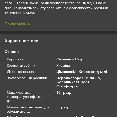
сезон. Термін захисної дії препарату становить від 10 до 30
днів. Тривалість захисту залежить від особливостей рослини
та зовнішніх умов.
Приховати
Характеристики
Основні
Виробник
Сімейний Сад
Країна виробник
Україна
Діюча речовина
Цімоксаніл, Хлороксид міді
Захворювання рослини
Пероноспороз, Мілдью,
Борошниста роса,
Фітофтороз
Максимальна
30 град.
температура ефективної
дії
Мінімальна температура
5 град.
ефективної дії