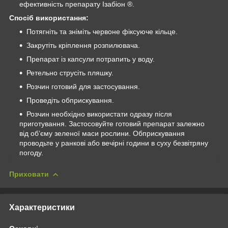
ефективність препарату Ізабіон ®.
Спосіб використання:
Потягніть та зніміть червоне фіксуюче кільце.
Закрутіть кріплення розпилювача.
Препарат із капсули потрапить у воду.
Ретельно струсіть пляшку.
Розчин готовий для застосування.
Проведіть обприскування.
Розчин необхідно використати одразу після
приготування. Застосовуйте готовий препарат залежно
від об’єму зеленої маси рослини. Обприскування
проводьте у ранкові або вечірні години в cуху безвітряну
погоду.
Приховати
Характеристики