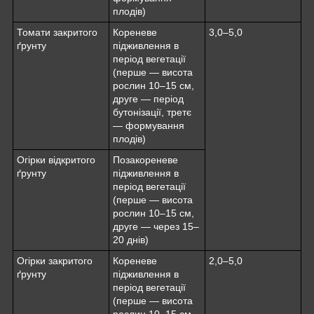
плодів)
Томати закритого
Кореневе
3,0–5,0
ґрунту
підживлення в
період вегетації
(перше — висота
рослин 10–15 см,
друге — період
бутонізації, третє
— формування
плодів)
Огірки відкритого
Позакореневе
ґрунту
підживлення в
період вегетації
(перше — висота
рослин 10–15 см,
друге — через 15–
20 днів)
Огірки закритого
Кореневе
2,0–5,0
ґрунту
підживлення в
період вегетації
(перше — висота
рослин 10–15 см,