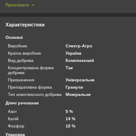
Приховати
Характеристики
Основні
Виробник
Спектр-Агро
Країна виробник
Україна
Вид добрива
Комплексний
Концентрована форма
Так
добрива
Призначення
Універсальне
Препаративна форма
Гранули
Тип комплексного добрива
Мінеральне
Діючі речовини
Азот
5 %
Калій
14 %
Фосфор
10 %
Упаковка