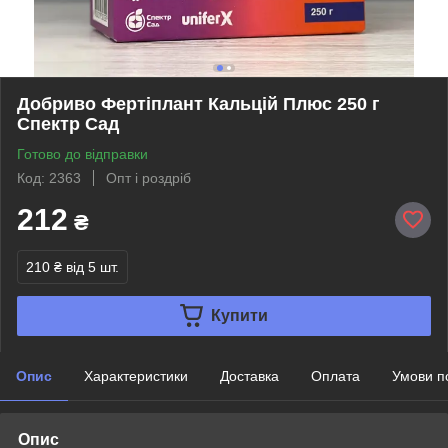
Добриво Фертіплант Кальцій Плюс 250 г
Спектр Сад
Готово до відправки
Код: 2363
Опт і роздріб
212
₴
210 ₴
від 5 шт.
Купити
Опис
Характеристики
Доставка
Оплата
Умови п
Опис