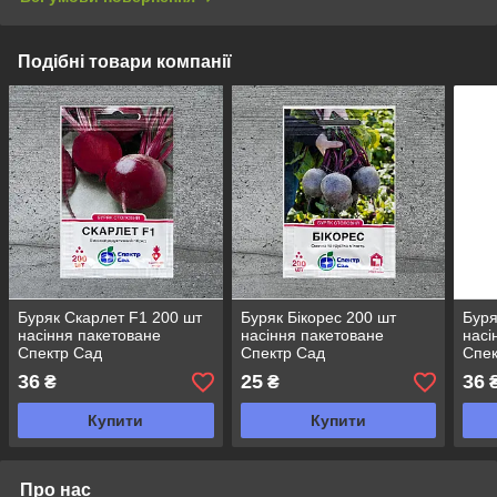
Подібні товари компанії
Буряк Скарлет F1 200 шт
Буряк Бікорес 200 шт
Буря
насіння пакетоване
насіння пакетоване
насі
Спектр Сад
Спектр Сад
Спек
36
25
36
₴
₴
Купити
Купити
Про нас