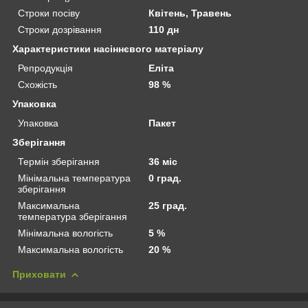
Строки посіву
Квітень, Травень
Строки дозрівання
110 дн
Характеристики насіннєвого матеріалу
Репродукція
Еліта
Схожість
98 %
Упаковка
Упаковка
Пакет
Зберігання
Термін зберігання
36 міс
Мінімальна температура
0 град.
зберігання
Максимальна
25 град.
температура зберігання
Мінімальна вологість
5 %
Максимальна вологість
20 %
Приховати