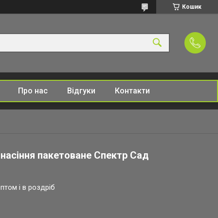
Кошик
Про нас
Відгуки
Контакти
г насіння пакетоване Спектр Сад
птом і в роздріб