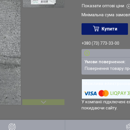
Показати оптові ціни
Мінімальна сума замовл
Купити
+380 (73) 773-33-00
повернення товару п
У компанії підключені е
покидаючи сайту.