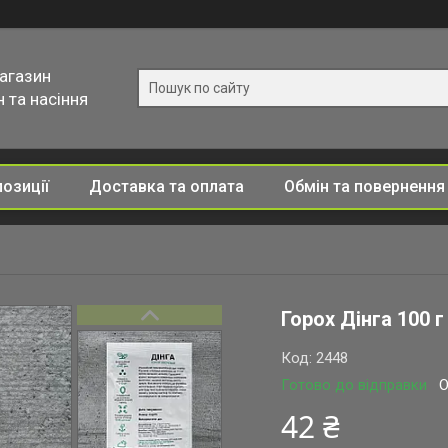
магазин
 та насіння
позиції
Доставка та оплата
Обмін та повернення
Горох Дінга 100 
Код:
2448
Готово до відправки
О
42 ₴