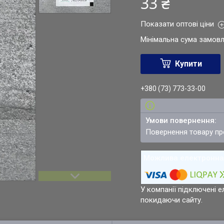
33 ₴
Показати оптові ціни
Мінімальна сума замовл
Купити
+380 (73) 773-33-00
повернення товару п
У компанії підключені е
покидаючи сайту.