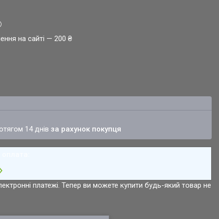
ення на сайті — 200 ₴
ротягом 14 днів
за рахунок покупця
лектронні платежі. Тепер ви можете купити будь-який товар не