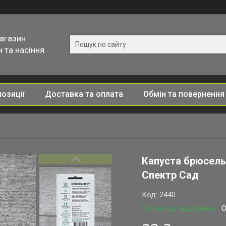
магазин
 та насіння
позиції
Доставка та оплата
Обмін та повернення
Капуста брюсельс
Спектр Сад
Код:
2440
Готово до відправки
О