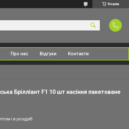
Кошик
Про нас
Відгуки
Контакти
ька Брілліант F1 10 шт насіння пакетоване
птом і в роздріб