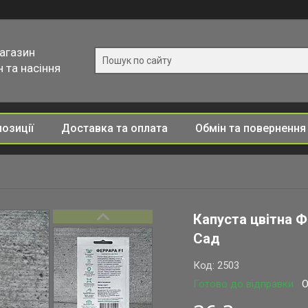
магазин
 та насіння
позиції
Доставка та оплата
Обмін та повернення
Капуста цвітна Ф
Сад
Код:
2503
Готово до відправки
О