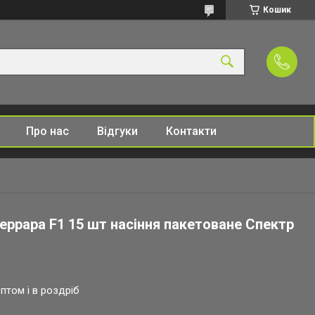
Кошик
Про нас
Відгуки
Контакти
еррара F1 15 шт насіння пакетоване Спектр
птом і в роздріб