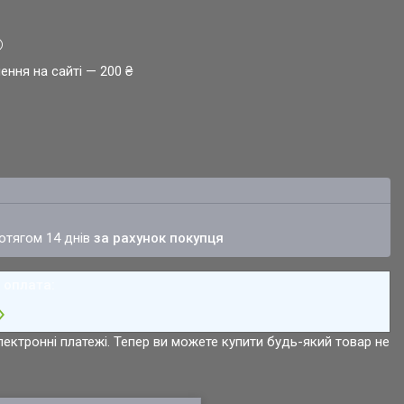
ення на сайті — 200 ₴
ротягом 14 днів
за рахунок покупця
лектронні платежі. Тепер ви можете купити будь-який товар не