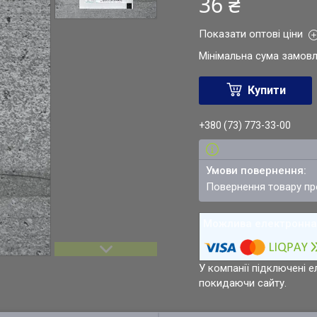
36 ₴
Показати оптові ціни
Мінімальна сума замовл
Купити
+380 (73) 773-33-00
повернення товару п
У компанії підключені е
покидаючи сайту.