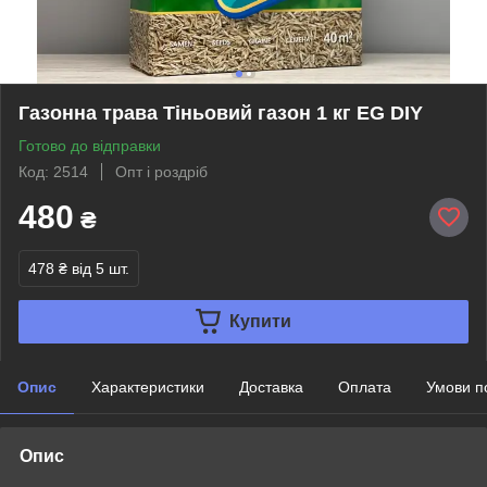
Газонна трава Тіньовий газон 1 кг EG DIY
Готово до відправки
Код: 2514
Опт і роздріб
480
₴
478 ₴
від 5 шт.
Купити
Опис
Характеристики
Доставка
Оплата
Умови п
Опис