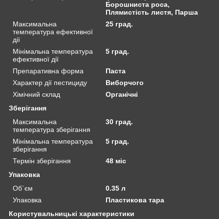
Борошниста роса,
Плямистість листя, Парша
Максимальна
25 град.
температура ефективної
дії
Мінімальна температура
5 град.
ефективної дії
Препаративна форма
Паста
Характер дії пестициду
Виборчого
Хімічний склад
Органічні
Зберігання
Максимальна
30 град.
температура зберігання
Мінімальна температура
5 град.
зберігання
Термін зберігання
48 міс
Упаковка
Об`єм
0.35 л
Упаковка
Пластикова тара
Користувальницькі характеристики