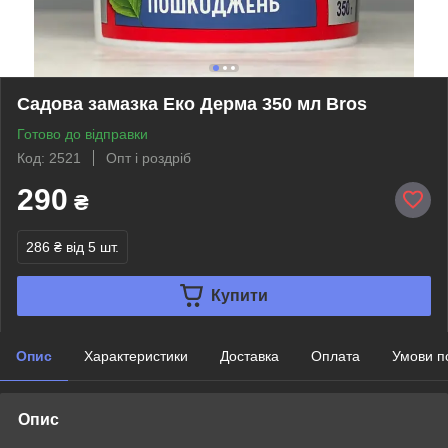
Садова замазка Еко Дерма 350 мл Bros
Готово до відправки
Код: 2521
Опт і роздріб
290
₴
286 ₴
від 5 шт.
Купити
Опис
Характеристики
Доставка
Оплата
Умови п
Опис