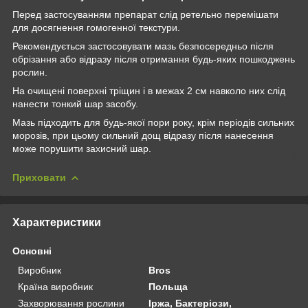
Перед застосуванням препарат слід ретельно перемішати
для досягнення гомогенної текстури.
Рекомендується застосовувати мазь безпосередньо після
обрізання або відразу після отримання будь-яких пошкоджень
рослин.
На очищені поверхні тріщин і в межах 2 см навколо них слід
нанести тонкий шар засобу.
Мазь підходить для будь-якої пори року, крім періодів сильних
морозів, при цьому сильний дощ відразу після нанесення
може порушити захисний шар.
Приховати
Характеристики
Основні
Виробник
Bros
Країна виробник
Польща
Захворювання рослини
Іржа, Бактеріози,