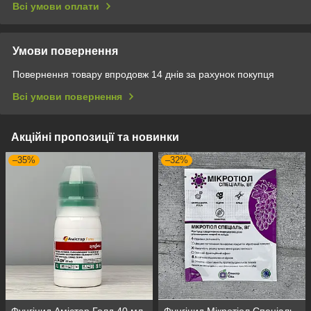
Всі умови оплати
Умови повернення
Повернення товару впродовж 14 днів за рахунок покупця
Всі умови повернення
Акційні пропозиції та новинки
–35%
–32%
Фунгіцид Амістар Голд 40 мл
Фунгіцид Мікротіол Спеціаль